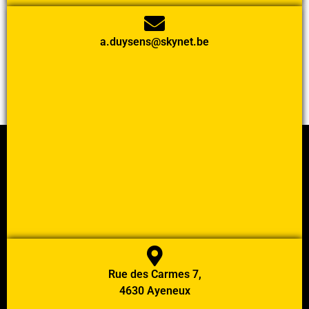
a.duysens@skynet.be
Rue des Carmes 7,
4630 Ayeneux