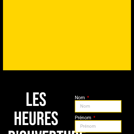
les
Nom
heures
Prénom