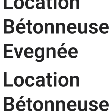
Location
Bétonneuse
Evegnée
Location
Bétonneuse