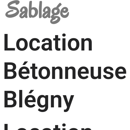
Sablage
Location
Bétonneuse
Blégny