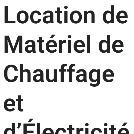
Location de
Matériel de
Chauffage
et
d’Électricité