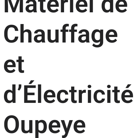
Matériel de
Chauffage
et
d’Électricité
Oupeye