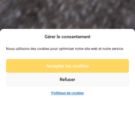
Gérer le consentement
Nous utilisons des cookies pour optimiser notre site web et notre service.
Accepter les cookies
Refuser
Politique de cookies
De l'outillage à
louer pour tous
vos travaux de